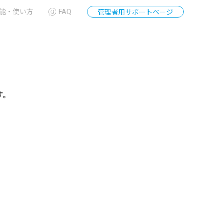
能・使い方
FAQ
管理者用サポートページ
す。