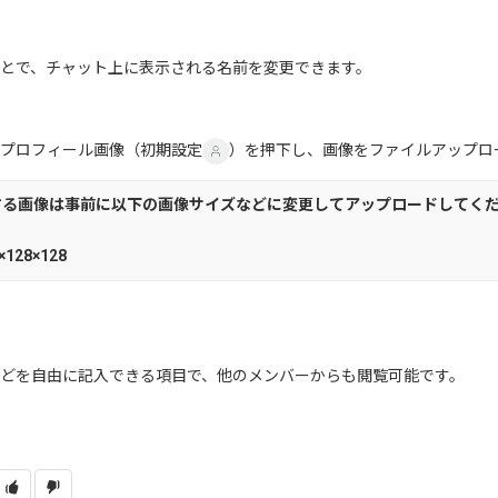
とで、チャット上に表示される名前を変更できます。
プロフィール画像（初期設定
）を押下し、画像をファイルアップロ
する画像は事前に以下の画像サイズなどに変更してアップロードしてく
28×128
どを自由に記入できる項目で、他のメンバーからも閲覧可能です。