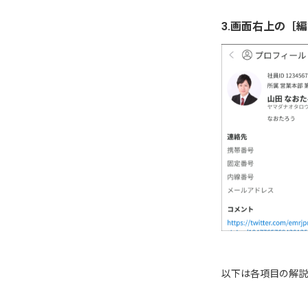
3.画面右上の［
以下は各項目の解説