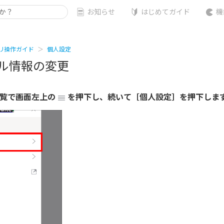
お知らせ
はじめてガイド
機
リ操作ガイド
個人設定
ル情報の変更
一覧で画面左上の
を押下し、続いて［個人設定］を押下しま