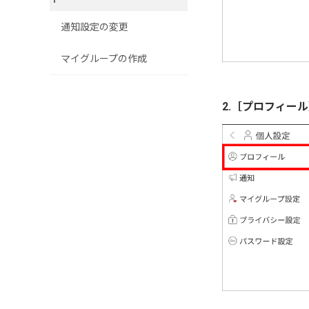
通知設定の変更
マイグループの作成
2.［プロフィー