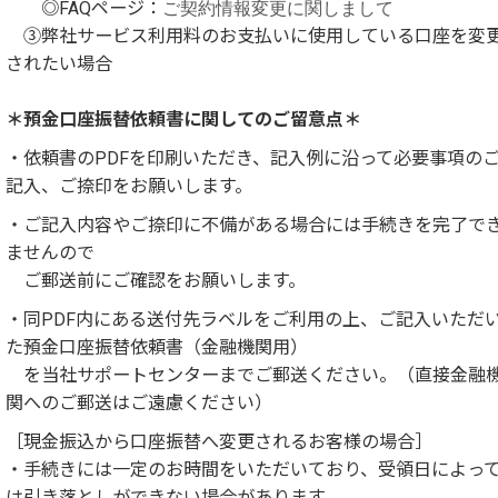
◎FAQページ：
ご契約情報変更に関しまして
③弊社サービス利用料のお支払いに使用している口座を変
されたい場合
＊預金口座振替依頼書に関してのご留意点＊
・依頼書のPDFを印刷いただき、記入例に沿って必要事項の
記入、ご捺印をお願いします。
・ご記入内容やご捺印に不備がある場合には手続きを完了で
ませんので
ご郵送前にご確認をお願いします。
・同PDF内にある送付先ラベルをご利用の上、ご記入いただ
た預金口座振替依頼書（金融機関用）
を当社サポートセンターまでご郵送ください。（直接金融
関へのご郵送はご遠慮ください）
［現金振込から口座振替へ変更されるお客様の場合］
・手続きには一定のお時間をいただいており、受領日によっ
は引き落としができない場合があります。