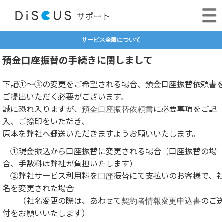
サービス全般について
預金口座振替の手続きに関しまして
下記①～③の変更をご希望される場合、預金口座振替依頼書
ご提出いただく必要がございます。
誠に恐れ入りますが、
預金口座振替依頼書
に必要事項をご記
入、ご捺印をいただき、
原本を弊社へ郵送いただきますようお願いいたします。
①現金振込から口座振替に変更される場合（口座振替の場
合、手数料は弊社が負担いたします）
②弊社サービス利用料を口座振替にて支払いのお客様で、
名を変更された場合
（社名変更の際は、あわせて
契約者情報変更申込書
のご
付をお願いいたします）