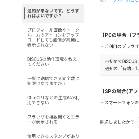
②
トークルームごと
通知が来ないです。どうす
ればよいですか？
プロフィール画像やトーク
【PCの場合（ブ
ルームのアイコンをアップ
ロードしても画像が綺麗に
表示されない
・ご利用のブラウザ
DiSCUSの動作環境を教え
※初めてDiSC
てください
通知の「有効／
一度に送信できる文字数に
制限はありますか？
【SPの場合(アプ
ChatGPTなどの生成AIが利
用できない
・スマートフォンの
ブラウザを複数開くとエラ
ーが表示される
解決しましたか？
使用できるスタンプがあり