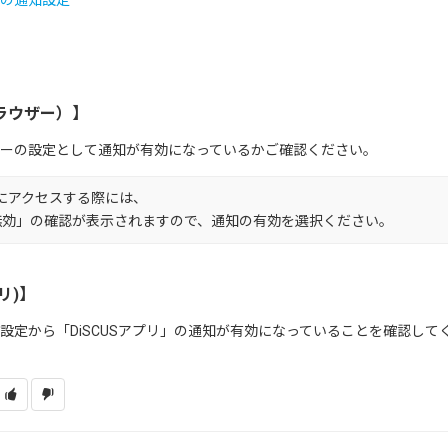
の通知設定
ラウザー）】
ーの設定として通知が有効になっているかご確認ください。
USにアクセスする際には、
無効」の確認が表示されますので、通知の有効を選択ください。
リ)】
設定から「DiSCUSアプリ」の通知が有効になっていることを確認して