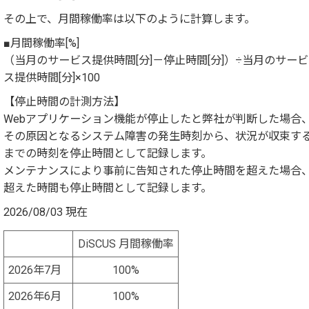
その上で、月間稼働率は以下のように計算します。
■月間稼働率[%]
（当月のサービス提供時間[分]－停止時間[分]）÷当月のサービ
ス提供時間[分]×100
【停止時間の計測方法】
Webアプリケーション機能が停止したと弊社が判断した場合
その原因となるシステム障害の発生時刻から、状況が収束す
までの時刻を停止時間として記録します。
メンテナンスにより事前に告知された停止時間を超えた場合
超えた時間も停止時間として記録します。
2026/08/03 現在
DiSCUS 月間稼働率
2026年7月
100%
2026年6月
100%