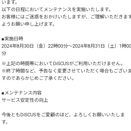
います。
以下の日程においてメンテナンスを実施いたします。
お客様にはご迷惑をおかけいたしますが、ご理解いただきま
ようお願い申し上げます。
■実施日時
2024年8月30日（金）22時00分～2024年8月31日（土）1時0
分
※上記の時間帯においてDiSCUSがご利用いただけません。
※終了時間など、予告なく変更させていただく場合もござい
すのであらかじめご了承ください。
■メンテナンス内容
サービス安定性の向上
今後ともDiSCUSをご愛顧のほど、よろしくお願いいたしま
す。