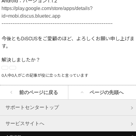
Android：バージョン
1.1.2
https://play.google.com/store/apps/details?
id=mobi.discus.bluetec.app
-------------------------------------------------------------
今後ともDiSCUSをご愛顧のほど、よろしくお願い申し上げま
す。
解決しましたか？
0人中0人がこの記事が役に立ったと言っています
前のページに戻る
ページの先頭へ
サポートセンタートップ
サービスサイトへ