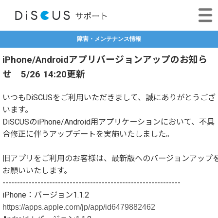
障害・メンテナンス情報
iPhone/Androidアプリバージョンアップのお知ら
せ 5/26 14:20更新
いつもDiSCUSをご利用いただきまして、誠にありがとうござ
います。
DiSCUSのiPhone/Android用アプリケーションにおいて、不具
合修正に伴うアップデートを実施いたしました。
旧アプリをご利用のお客様は、最新版へのバージョンアップ
お願いいたします。
-------------------------------------------------------------
iPhone：バージョン
1.1.2
https://apps.apple.com/jp/app/id6479882462