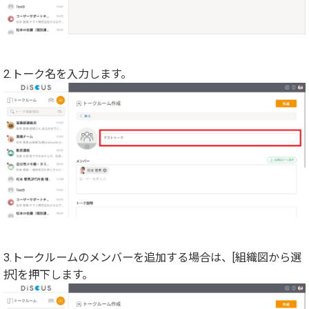
2.トーク名を入力します。
3.トークルームのメンバーを追加する場合は、[組織図から選
択]を押下します。