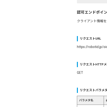
認可エンドポイ
クライアント情報を
リクエストURL
https://robotid.jp/o
リクエストHTTP
GET
リクエストパラメ
パラメタ名