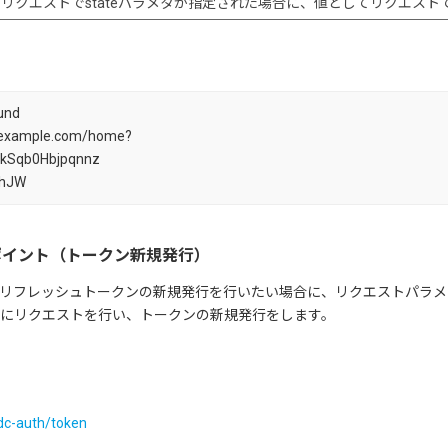
リクエストでstateパラメタが指定された場合に、値としてリクエストで
und
://example.com/home?
kSqb0Hbjpqnnz
ghJW
ポイント（トークン新規発行）
リフレッシュトークンの新規発行を行いたい場合に、リクエストパラメ
にリクエストを行い、トークンの新規発行をします。
idc-auth/token