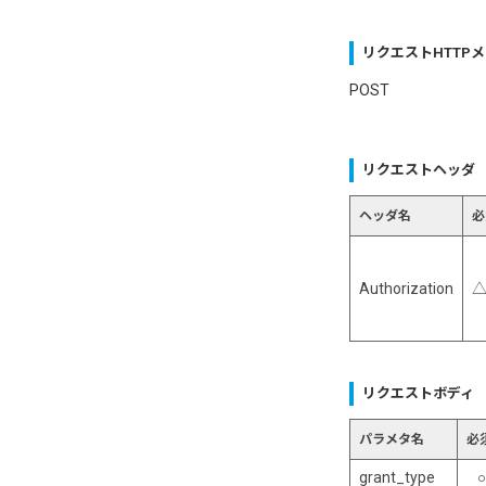
リクエストHTTP
POST
リクエストヘッダ
ヘッダ名
必
Authorization
△
リクエストボディ
パラメタ名
必
grant_type
○