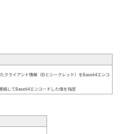
たクライアント情報（IDとシークレット）をBase64エンコ
で連結してBase64エンコードした値を指定