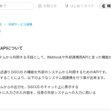
お知らせ
はじめてガイド
機
方
外部サービス連携
て
APIについて
システムから利用する手段として、Webhookや外部連携用APIと言った機
、前述通り DiSCUS の機能を外部のシステムから利用するためのAPIです。
を利用することにより、以下のようなシステム間連携を行う事が出来ます。
ムからの出力を、DiSCUS のチャット上に表示する
チャットに入力された内容を、任意の外部システムへの入力に用いる