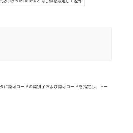
受け取ったstate値と同じ値を設定して返却
タに認可コードの識別子および認可コードを指定し、トー