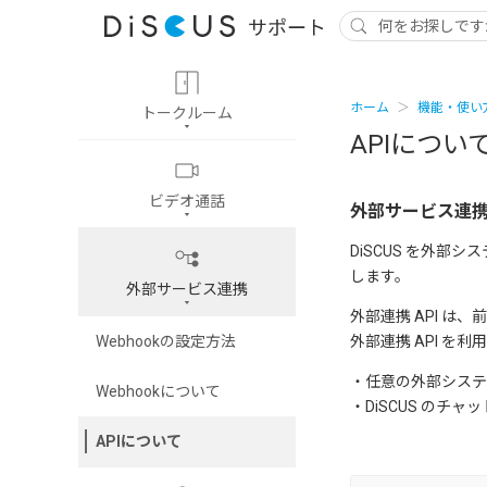
ホーム
機能・使い
トークルーム
APIについ
ビデオ通話
外部サービス連携
DiSCUS を外部
します。
外部サービス連携
外部連携 API は
Webhookの設定方法
外部連携 API 
・任意の外部システ
Webhookについて
・DiSCUS の
APIについて