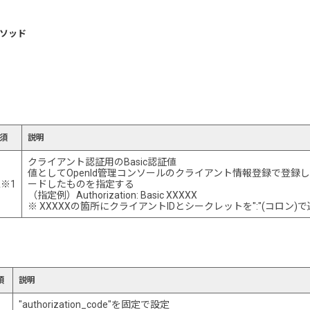
メソッド
須
説明
クライアント認証用のBasic認証値
値としてOpenId管理コンソールのクライアント情報登録で登録し
※1
ードしたものを指定する
（指定例）Authorization: Basic XXXXX
※ XXXXXの箇所にクライアントIDとシークレットを":"(コロン)
須
説明
"authorization_code"を固定で設定