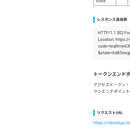
state
レスポンス具体例
HTTP/1.1 302 Fo
Location: https
code=teqRmyiGX
&state=bd83xw
トークンエンド
アクセストークン・
クンエンドポイント
リクエストURL
https://robotid.jp/o