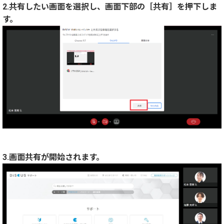
2.共有したい画面を選択し、画面下部の［共有］を押下しま
す。
3.画面共有が開始されます。