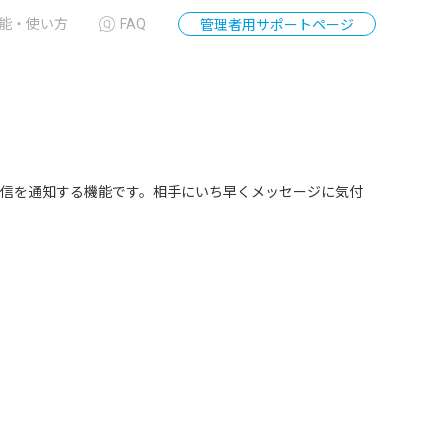
能・使い方
FAQ
管理者用サポートページ
信を通知する機能です。
相手にいち早くメッセージに気付