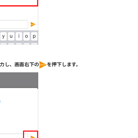
入力し、画面右下の
を押下します。