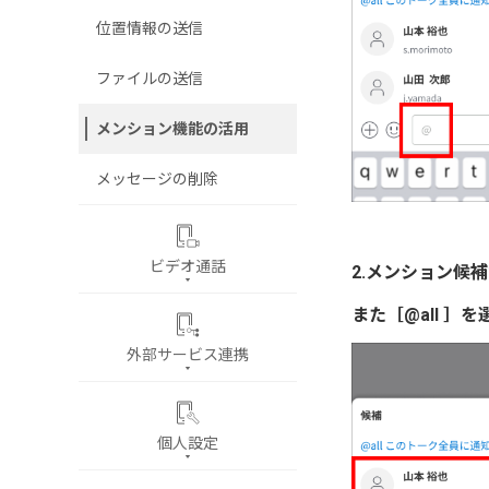
位置情報の送信
ファイルの送信
メンション機能の活用
メッセージの削除
ビデオ通話
2.メンション候
また［@all 
外部サービス連携
個人設定