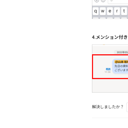
4.メンション付
解決しましたか？