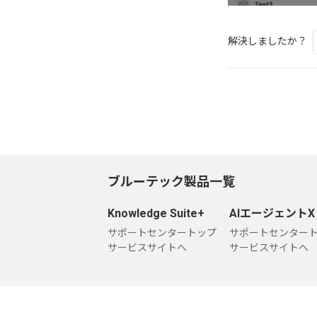
解決しましたか？
ブルーテック製品一覧
Knowledge Suite+
AIエージェントX
サポートセンタートップ
サポートセンター
サービスサイトへ
サービスサイトへ
企業情報