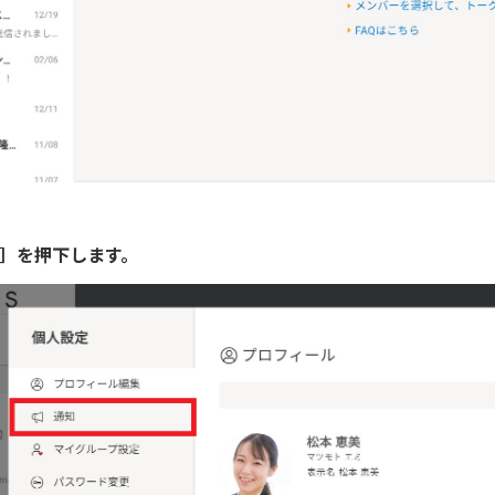
知］を押下します。