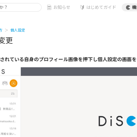
お知らせ
はじめてガイド
機
方
個人設定
変更
示されている自身のプロフィール画像を押下し個人設定の画面を