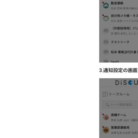
3.通知設定の画