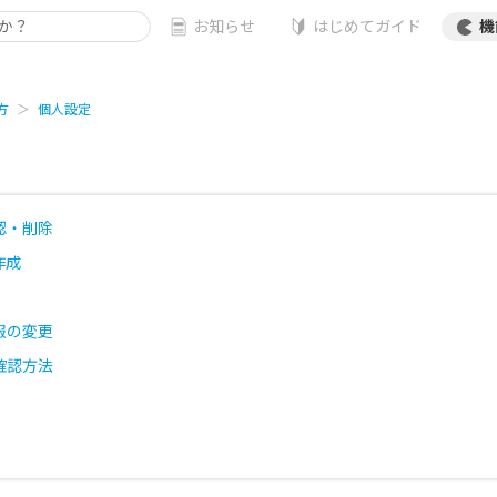
お知らせ
はじめてガイド
機
方
個人設定
認・削除
作成
報の変更
確認方法