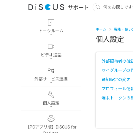
ホーム
機能・使い
トークルーム
個人設定
ビデオ通話
外部招待者の確
マイグループの
外部サービス連携
通知設定の変更
プロフィール情
端末トークンの
個人設定
【PCアプリ版】DiSCUS for